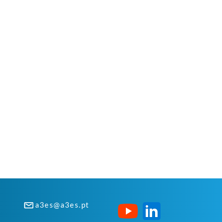
a3es@a3es.pt