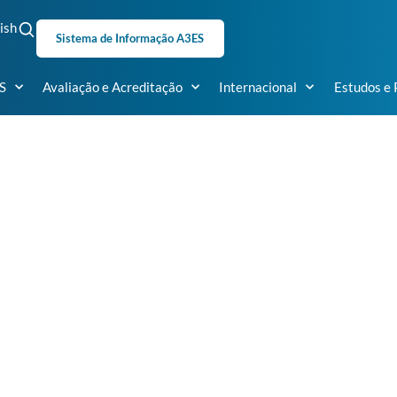
ish
Sistema de Informação A3ES
S
Avaliação e Acreditação
Internacional
Estudos e 