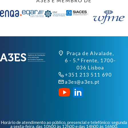
A3ES É MEMBRO DE
Praça de Alvalade,
6 - 5.º Frente, 1700-
036 Lisboa
+351 213 511 690
a3es@a3es.pt
Horário de atendimento ao público, presencial e telefónico: segunda
a sexta-feira, das 10h00 às 12h00 e das 14h00 às 16h00.