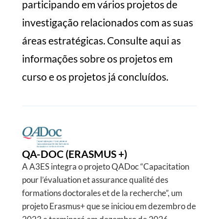
participando em vários projetos de
investigação relacionados com as suas
áreas estratégicas. Consulte aqui as
informações sobre os projetos em
curso e os projetos já concluídos.
QA-DOC (ERASMUS +)
A A3ES integra o projeto QADoc “Capacitation
pour l’évaluation et assurance qualité des
formations doctorales et de la recherche”, um
projeto Erasmus+ que se iniciou em dezembro de