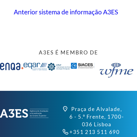
Anterior sistema de informação A3ES
A3ES É MEMBRO DE
Praça de Alvalade,
6 - 5.º Frente, 1700-
036 Lisboa
+351 213 511 690