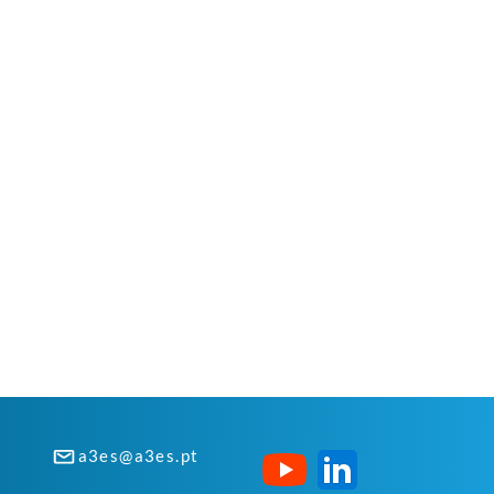
a3es@a3es.pt