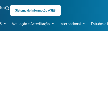
ish
Sistema de Informação A3ES
S
Avaliação e Acreditação
Internacional
Estudos e 