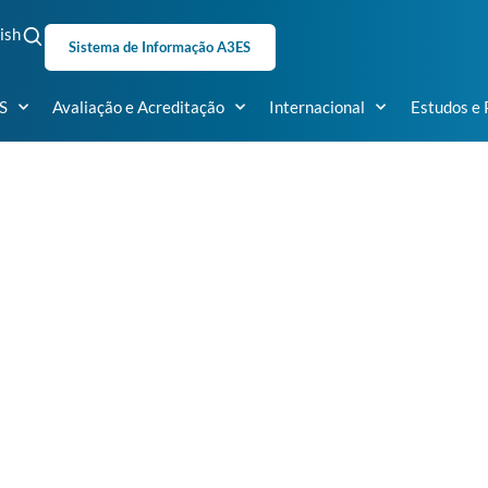
ish
Sistema de Informação A3ES
S
Avaliação e Acreditação
Internacional
Estudos e 