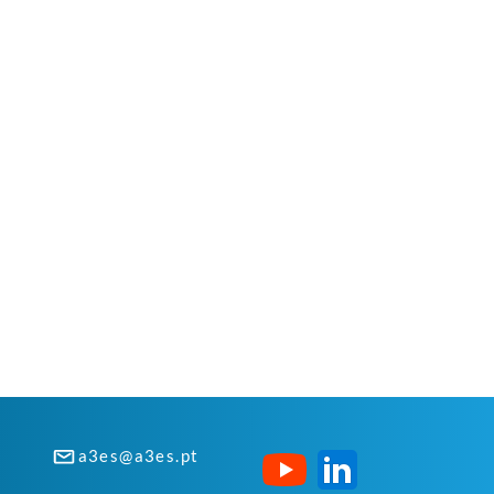
a3es@a3es.pt