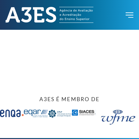
A3ES É MEMBRO DE