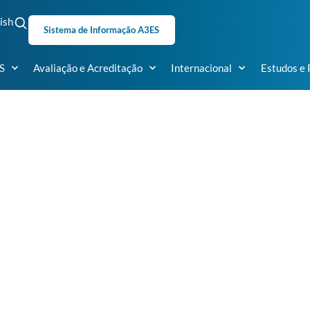
ish
Sistema de Informação A3ES
S
Avaliação e Acreditação
Internacional
Estudos e 