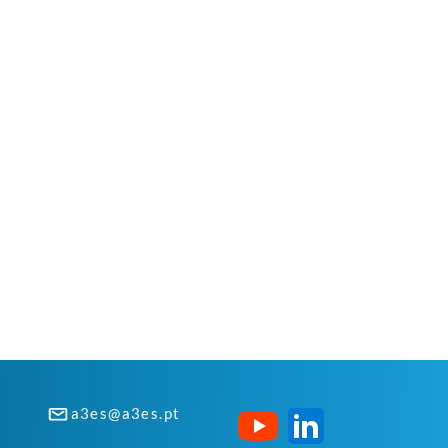
a3es@a3es.pt