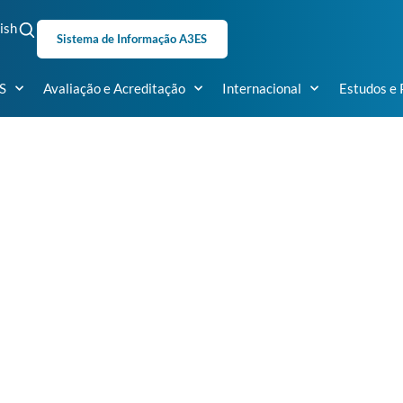
ish
Sistema de Informação A3ES
S
Avaliação e Acreditação
Internacional
Estudos e 