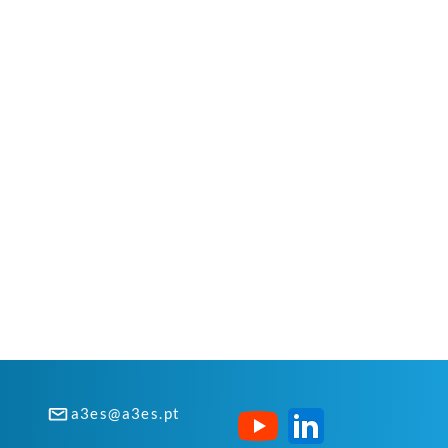
a3es@a3es.pt