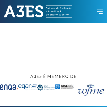
A3ES É MEMBRO DE