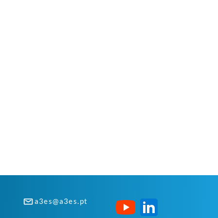
a3es@a3es.pt