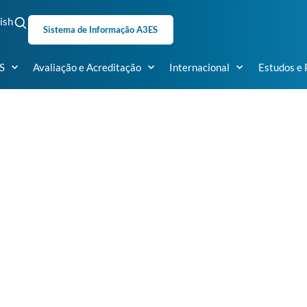
ish
Sistema de Informação A3ES
S
Avaliação e Acreditação
Internacional
Estudos e 