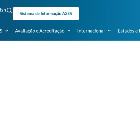
ish
Sistema de Informação A3ES
S
Avaliação e Acreditação
Internacional
Estudos e 