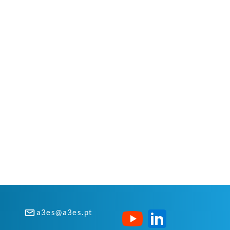
a3es@a3es.pt