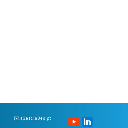
a3es@a3es.pt