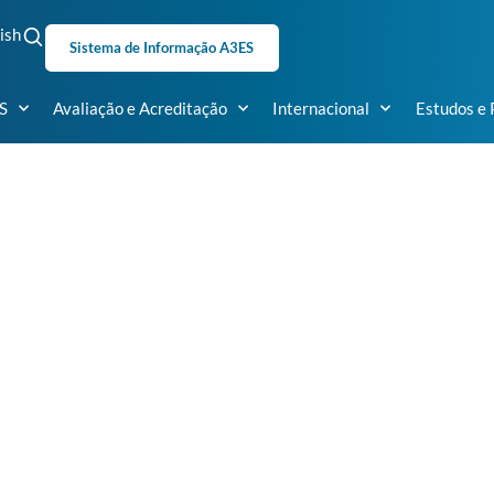
ish
Sistema de Informação A3ES
S
Avaliação e Acreditação
Internacional
Estudos e 