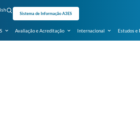
ish
Sistema de Informação A3ES
S
Avaliação e Acreditação
Internacional
Estudos e 