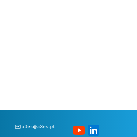
a3es@a3es.pt