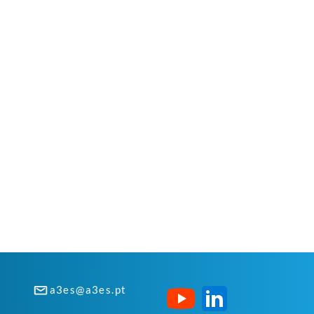
a3es@a3es.pt