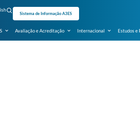
ish
Sistema de Informação A3ES
S
Avaliação e Acreditação
Internacional
Estudos e 