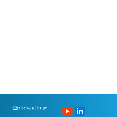
a3es@a3es.pt