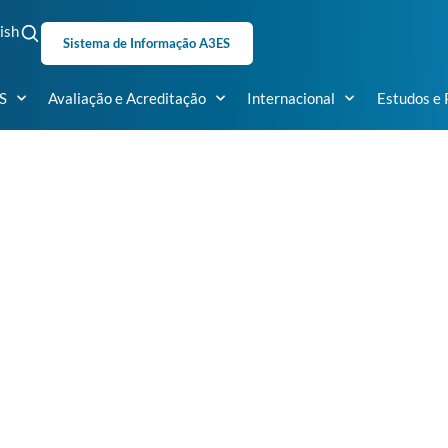
ish
Sistema de Informação A3ES
S
Avaliação e Acreditação
Internacional
Estudos e 