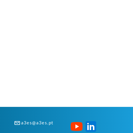
a3es@a3es.pt