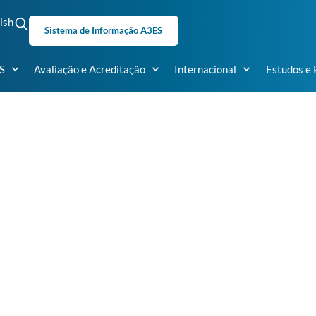
ish
Sistema de Informação A3ES
S
Avaliação e Acreditação
Internacional
Estudos e 