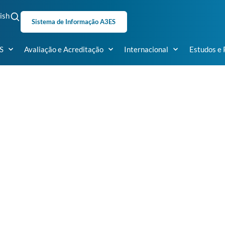
ish
Sistema de Informação A3ES
S
Avaliação e Acreditação
Internacional
Estudos e 