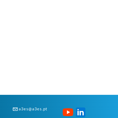
a3es@a3es.pt