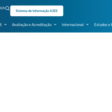
ish
Sistema de Informação A3ES
S
Avaliação e Acreditação
Internacional
Estudos e 