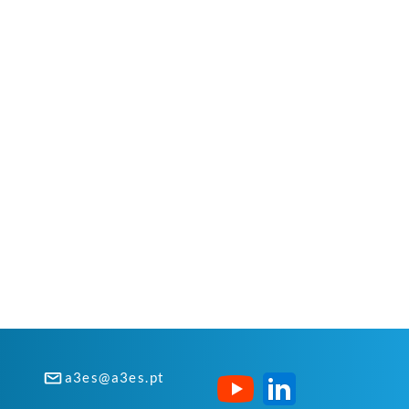
a3es@a3es.pt