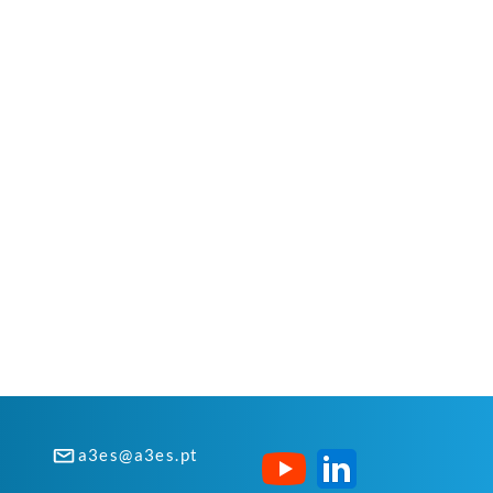
a3es@a3es.pt