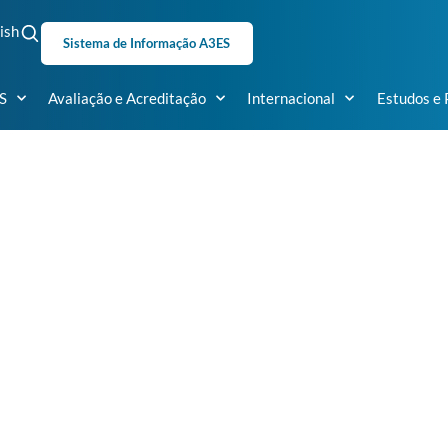
ish
Sistema de Informação A3ES
S
Avaliação e Acreditação
Internacional
Estudos e 