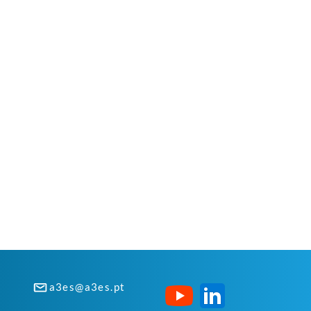
a3es@a3es.pt