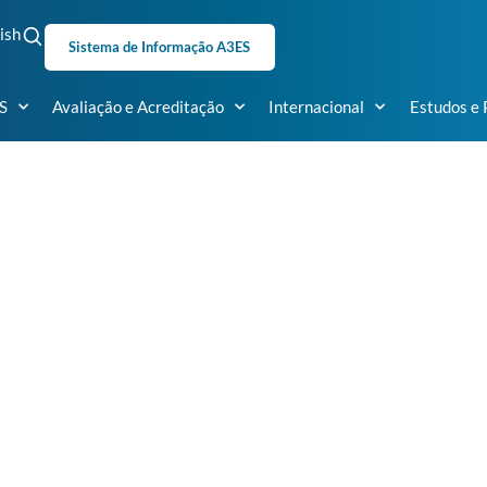
ish
Sistema de Informação A3ES
S
Avaliação e Acreditação
Internacional
Estudos e 