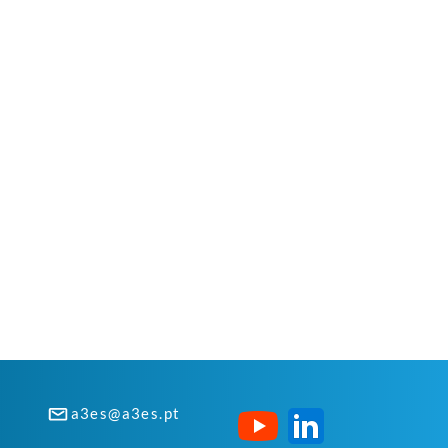
a3es@a3es.pt