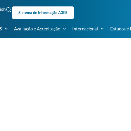
ish
Sistema de Informação A3ES
S
Avaliação e Acreditação
Internacional
Estudos e 