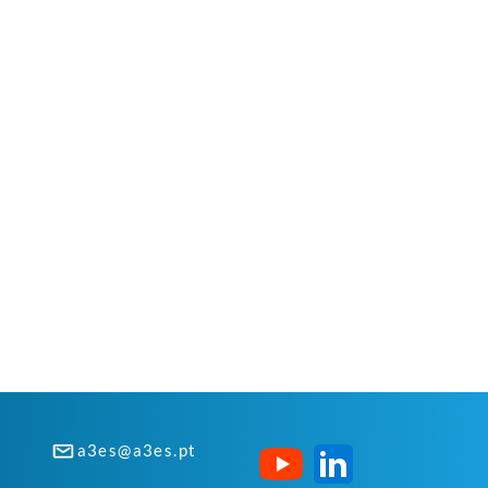
a3es@a3es.pt