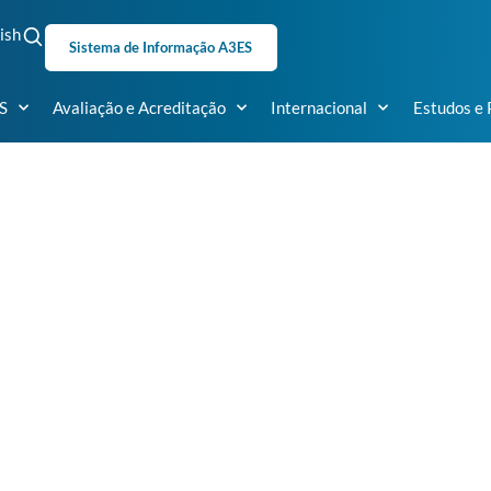
ish
Sistema de Informação A3ES
S
Avaliação e Acreditação
Internacional
Estudos e 