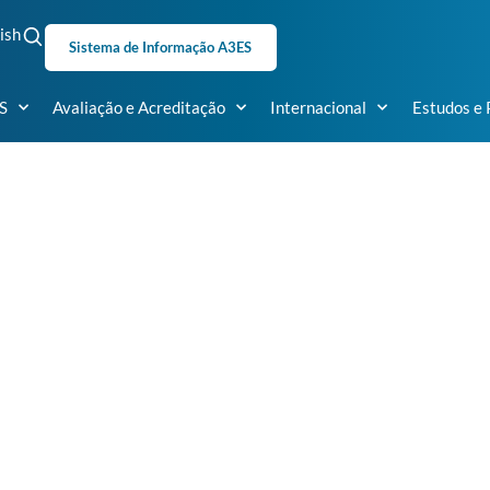
ish
Sistema de Informação A3ES
S
Avaliação e Acreditação
Internacional
Estudos e 