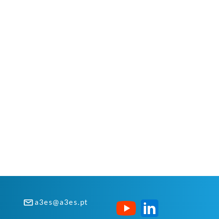
a3es@a3es.pt