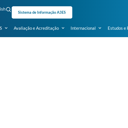
ish
Sistema de Informação A3ES
S
Avaliação e Acreditação
Internacional
Estudos e 