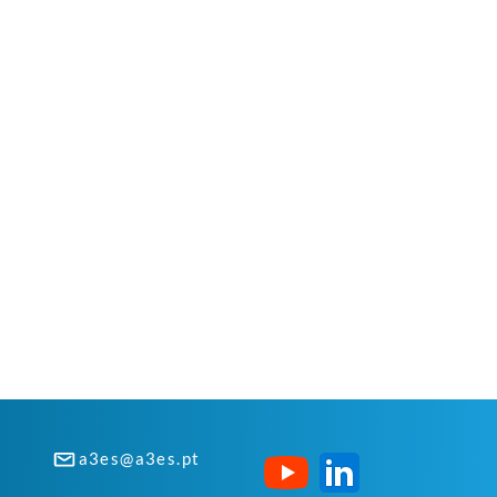
a3es@a3es.pt