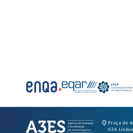
Praça de A
036 Lisbo