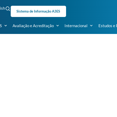
ish
Sistema de Informação A3ES
S
Avaliação e Acreditação
Internacional
Estudos e 