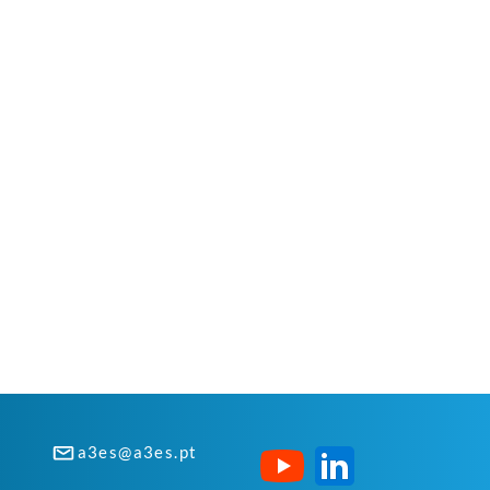
a3es@a3es.pt