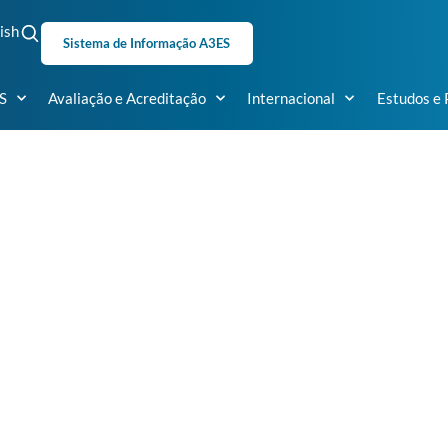
ish
Sistema de Informação A3ES
S
Avaliação e Acreditação
Internacional
Estudos e 