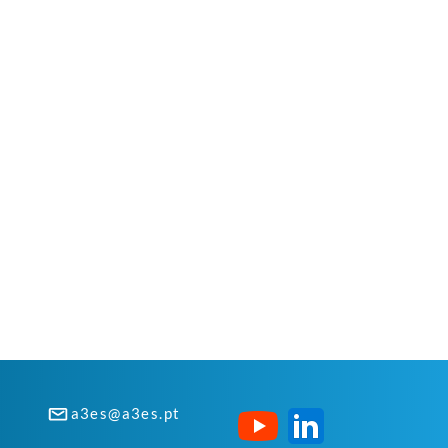
a3es@a3es.pt