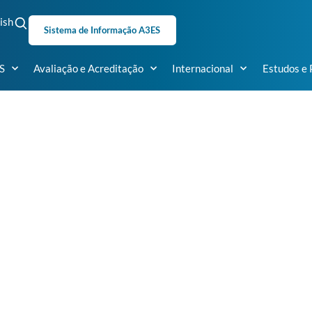
ish
Sistema de Informação A3ES
S
Avaliação e Acreditação
Internacional
Estudos e 