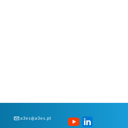
a3es@a3es.pt