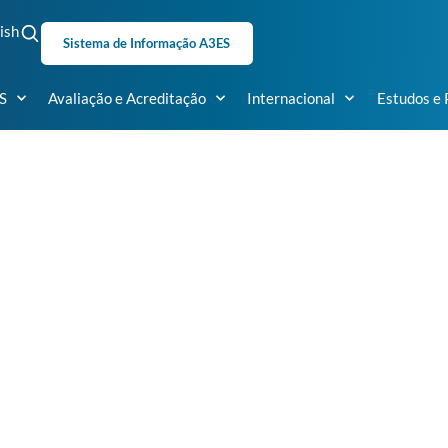
ish
Sistema de Informação A3ES
S
Avaliação e Acreditação
Internacional
Estudos e 