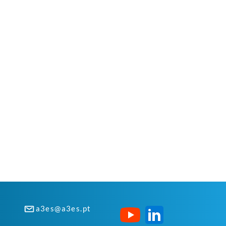
a3es@a3es.pt