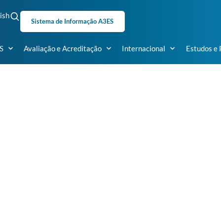
ish
Sistema de Informação A3ES
S
Avaliação e Acreditação
Internacional
Estudos e 