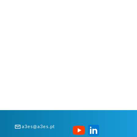
a3es@a3es.pt