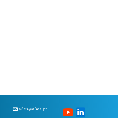
a3es@a3es.pt