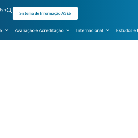
ish
Sistema de Informação A3ES
S
Avaliação e Acreditação
Internacional
Estudos e 