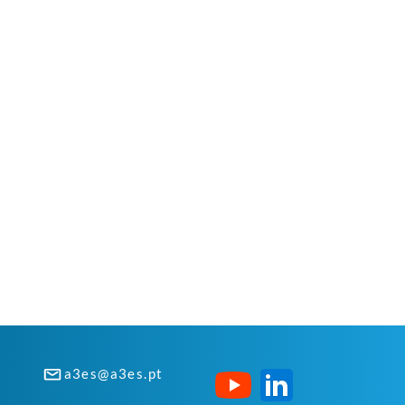
a3es@a3es.pt