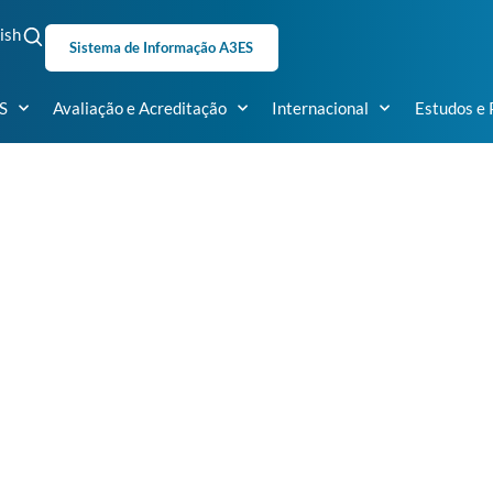
ish
Sistema de Informação A3ES
S
Avaliação e Acreditação
Internacional
Estudos e 