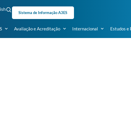
ish
Sistema de Informação A3ES
S
Avaliação e Acreditação
Internacional
Estudos e 