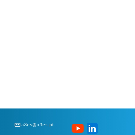
a3es@a3es.pt