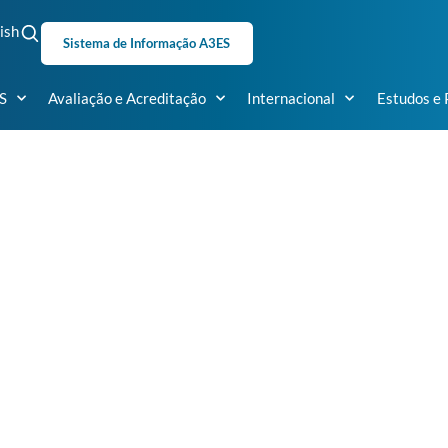
ish
Sistema de Informação A3ES
S
Avaliação e Acreditação
Internacional
Estudos e 