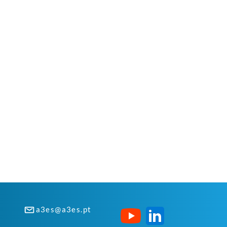
a3es@a3es.pt