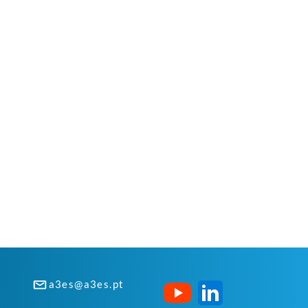
a3es@a3es.pt