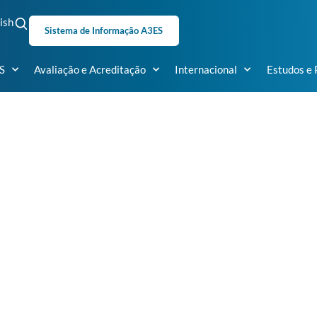
ish
Sistema de Informação A3ES
S
Avaliação e Acreditação
Internacional
Estudos e 