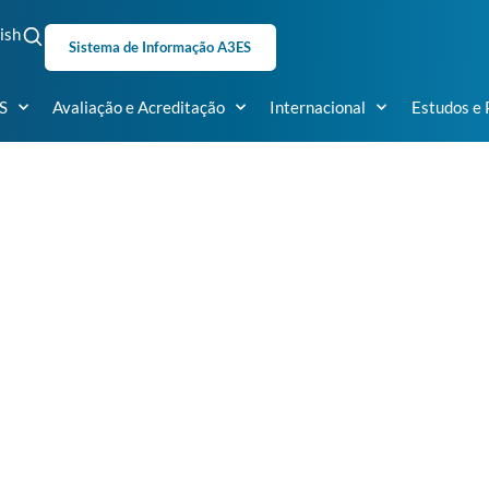
ish
Sistema de Informação A3ES
S
Avaliação e Acreditação
Internacional
Estudos e 