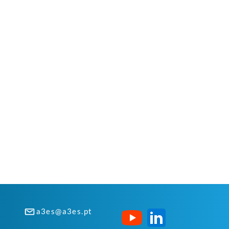
a3es@a3es.pt