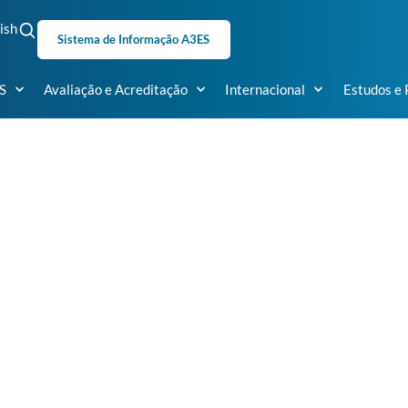
ish
Sistema de Informação A3ES
S
Avaliação e Acreditação
Internacional
Estudos e 