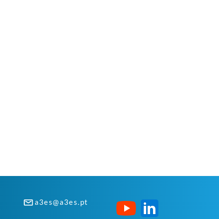
a3es@a3es.pt