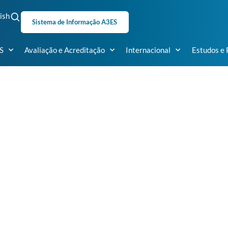
ish
Sistema de Informação A3ES
S
Avaliação e Acreditação
Internacional
Estudos e 