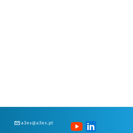
a3es@a3es.pt