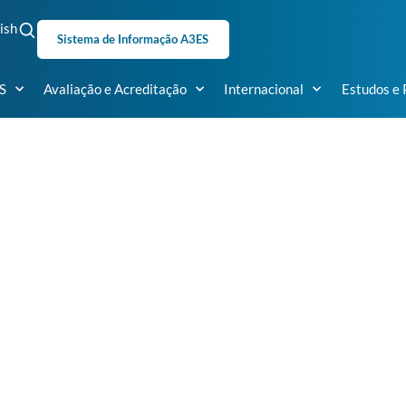
ish
Sistema de Informação A3ES
S
Avaliação e Acreditação
Internacional
Estudos e 