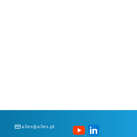
a3es@a3es.pt