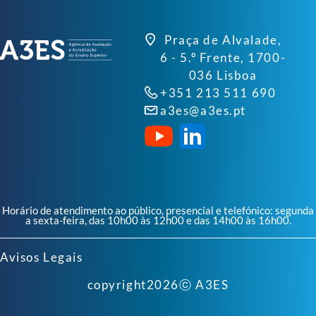
Praça de Alvalade,
6 - 5.º Frente, 1700-
036 Lisboa
+351 213 511 690
a3es@a3es.pt
Horário de atendimento ao público, presencial e telefónico: segunda
a sexta-feira, das 10h00 às 12h00 e das 14h00 às 16h00.
Avisos Legais
copyright
2026
ⓒ A3ES