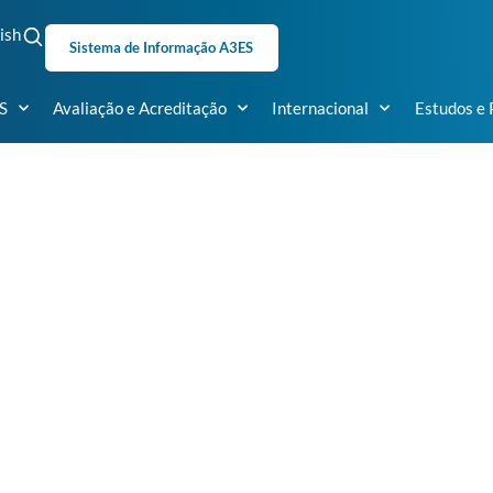
ish
Sistema de Informação A3ES
S
Avaliação e Acreditação
Internacional
Estudos e 