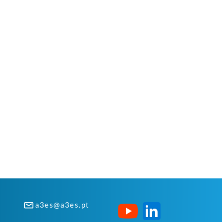
a3es@a3es.pt