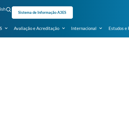
ish
Sistema de Informação A3ES
S
Avaliação e Acreditação
Internacional
Estudos e 