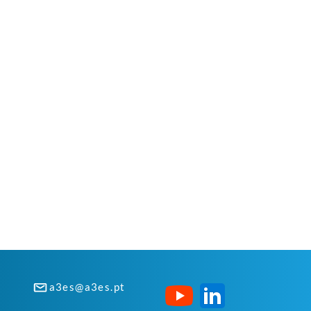
a3es@a3es.pt