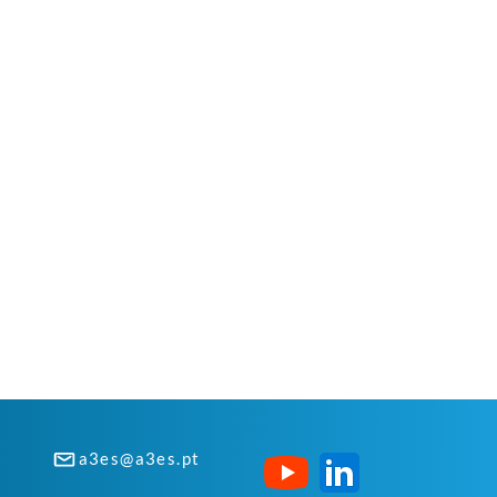
a3es@a3es.pt