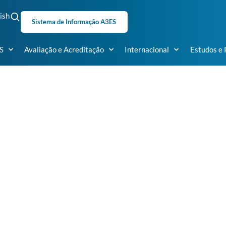
ish
Sistema de Informação A3ES
S
Avaliação e Acreditação
Internacional
Estudos e 