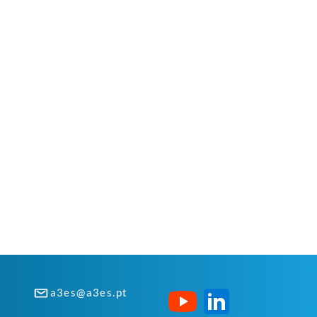
a3es@a3es.pt