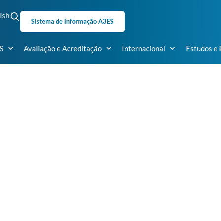
ish
Sistema de Informação A3ES
S
Avaliação e Acreditação
Internacional
Estudos e 