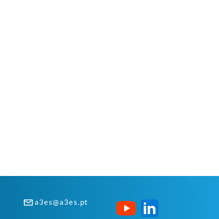
a3es@a3es.pt