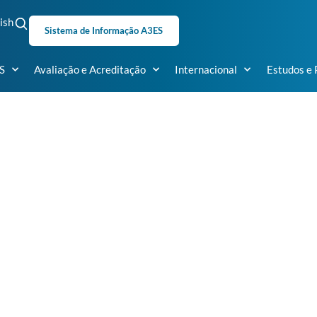
ish
Sistema de Informação A3ES
S
Avaliação e Acreditação
Internacional
Estudos e 