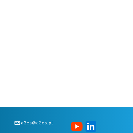
a3es@a3es.pt