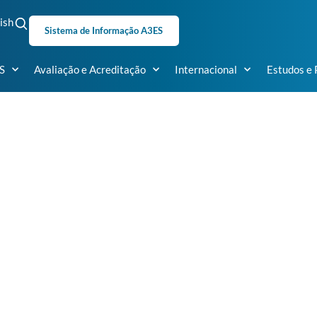
ish
Sistema de Informação A3ES
S
Avaliação e Acreditação
Internacional
Estudos e 