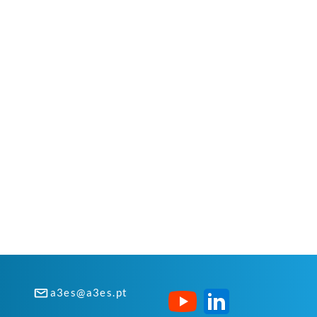
a3es@a3es.pt