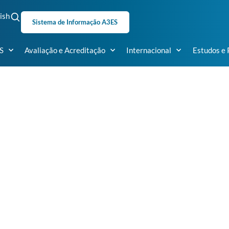
ish
Sistema de Informação A3ES
S
Avaliação e Acreditação
Internacional
Estudos e 