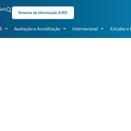
ish
Sistema de Informação A3ES
S
Avaliação e Acreditação
Internacional
Estudos e 