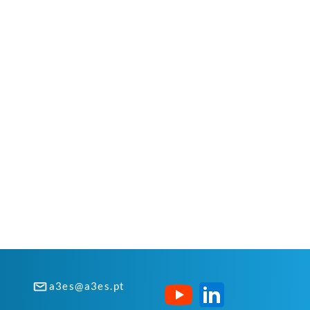
a3es@a3es.pt