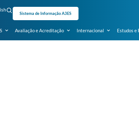
ish
Sistema de Informação A3ES
S
Avaliação e Acreditação
Internacional
Estudos e 