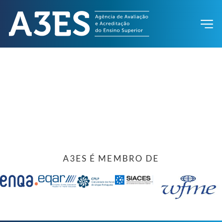
A3ES É MEMBRO DE