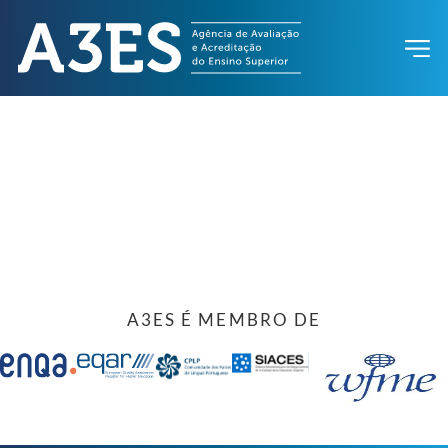
A3ES É MEMBRO DE